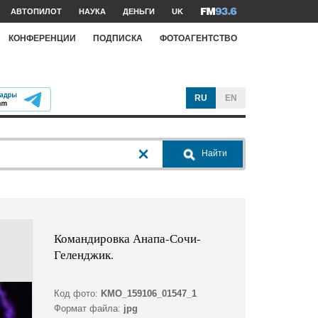
АВТОПИЛОТ
НАУКА
ДЕНЬГИ
UK
КОНФЕРЕНЦИИ
ПОДПИСКА
ФОТОАГЕНТСТВО
RU
EN
Найти
Командировка Анапа-Сочи-
Геленджик.
Код фото:
KMO_159106_01547_1
Формат файла:
jpg