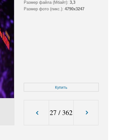
Размер файла (Мбайт):
3,3
Размер фото (пикс.):
4790x3247
Купить
27
/
362