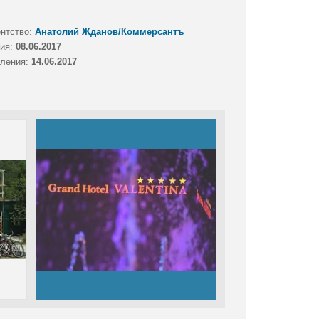
ентство:
Анатолий Жданов/Коммерсантъ
тия:
08.06.2017
вления:
14.06.2017