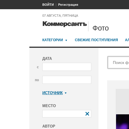
ВОЙТИ
Регистрация
07 АВГУСТА, ПЯТНИЦА
Фото
КАТЕГОРИИ
СВЕЖИЕ ПОСТУПЛЕНИЯ
А
ДАТА
с
по
ИСТОЧНИК
Коммерсантъ
МЕСТО
АВТОР