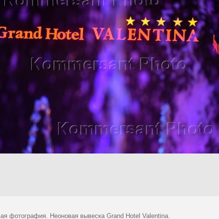
я фотография. Неоновая вывеска Grand Hotel Valentina.