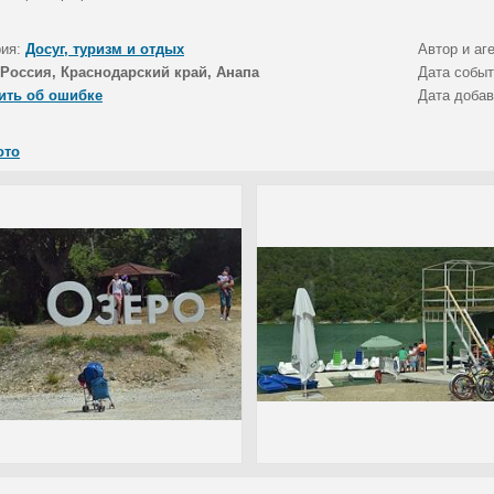
рия:
Досуг, туризм и отдых
Автор и аг
Россия, Краснодарский край, Анапа
Дата собы
ить об ошибке
Дата доба
ото