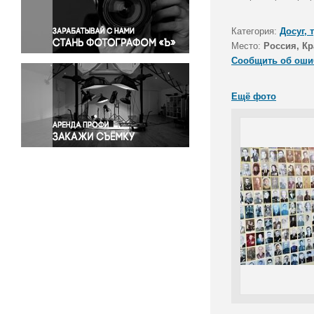
Правосудие
Происшествия и конфликты
Категория:
Досуг, 
Религия
Место:
Россия, Кр
Сообщить об оши
Светская жизнь
Спорт
Ещё фото
Экология
Экономика и бизнес