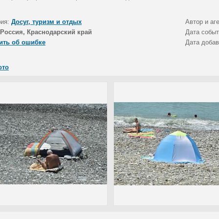
рия:
Досуг, туризм и отдых
Автор и аг
Россия, Краснодарский край
Дата собы
ить об ошибке
Дата доба
ото