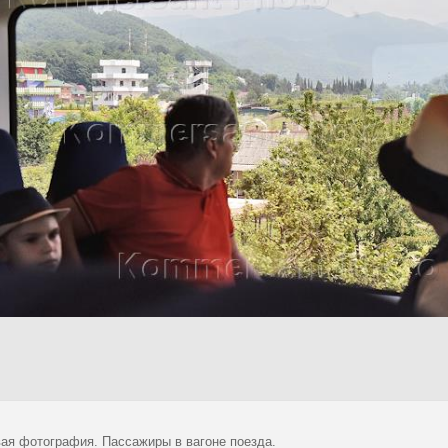
ая фотография. Пассажиры в вагоне поезда.