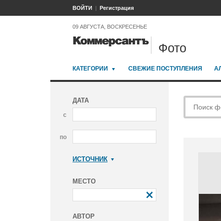
ВОЙТИ
Регистрация
09 АВГУСТА, ВОСКРЕСЕНЬЕ
Фото
КАТЕГОРИИ
СВЕЖИЕ ПОСТУПЛЕНИЯ
А
ДАТА
с
по
ИСТОЧНИК
Коммерсантъ
МЕСТО
АВТОР