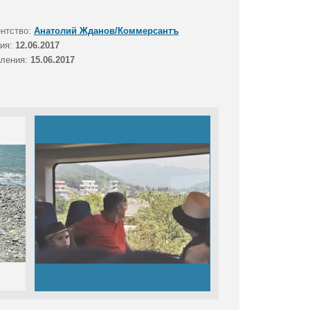
ентство:
Анатолий Жданов/Коммерсантъ
тия:
12.06.2017
вления:
15.06.2017