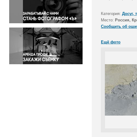
Правосудие
Происшествия и конфликты
Категория:
Досуг, 
Религия
Место:
Россия, Кр
Сообщить об оши
Светская жизнь
Спорт
Ещё фото
Экология
Экономика и бизнес