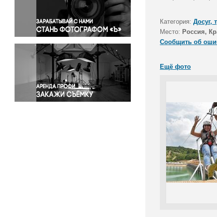
Правосудие
Происшествия и конфликты
Категория:
Досуг, 
Религия
Место:
Россия, Кр
Сообщить об оши
Светская жизнь
Спорт
Ещё фото
Экология
Экономика и бизнес