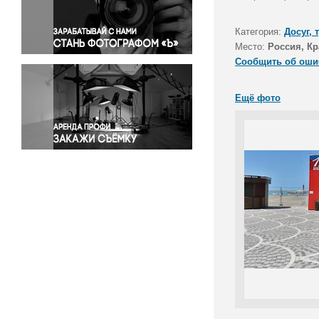
Правосудие
Происшествия и конфликты
Категория:
Досуг, 
Религия
Место:
Россия, Кр
Сообщить об оши
Светская жизнь
Спорт
Ещё фото
Экология
Экономика и бизнес