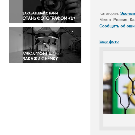
Правосудие
Происшествия и конфликты
Категория:
Эконом
Религия
Место:
Россия, Ка
Сообщить об оши
Светская жизнь
Спорт
Ещё фото
Экология
Экономика и бизнес