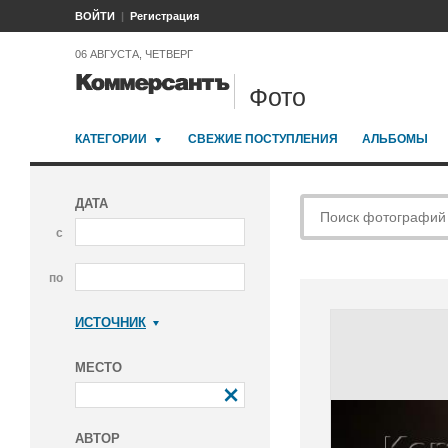
ВОЙТИ
Регистрация
06 АВГУСТА, ЧЕТВЕРГ
Фото
КАТЕГОРИИ
СВЕЖИЕ ПОСТУПЛЕНИЯ
АЛЬБОМЫ
ДАТА
с
по
ИСТОЧНИК
Коммерсантъ
МЕСТО
АВТОР