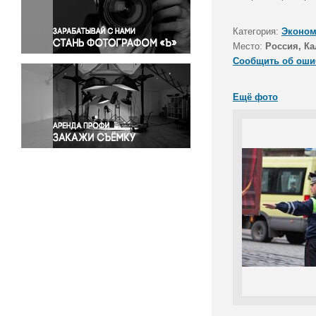
Правосудие
Происшествия и конфликты
Категория:
Эконом
Религия
Место:
Россия, Ка
Сообщить об оши
Светская жизнь
Спорт
Ещё фото
Экология
Экономика и бизнес