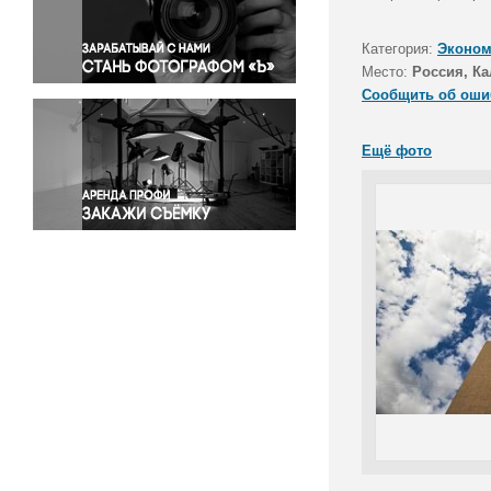
Правосудие
Происшествия и конфликты
Категория:
Эконом
Религия
Место:
Россия, Ка
Сообщить об оши
Светская жизнь
Спорт
Ещё фото
Экология
Экономика и бизнес