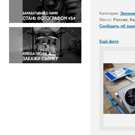
Правосудие
Происшествия и конфликты
Категория:
Эконом
Религия
Место:
Россия, Ка
Сообщить об оши
Светская жизнь
Спорт
Ещё фото
Экология
Экономика и бизнес