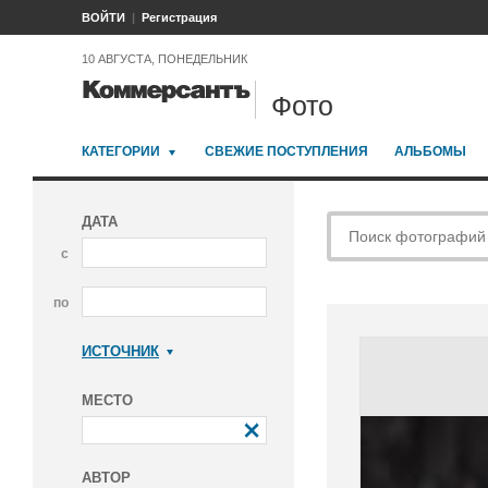
ВОЙТИ
Регистрация
10 АВГУСТА, ПОНЕДЕЛЬНИК
Фото
КАТЕГОРИИ
СВЕЖИЕ ПОСТУПЛЕНИЯ
АЛЬБОМЫ
ДАТА
с
по
ИСТОЧНИК
Коммерсантъ
МЕСТО
АВТОР