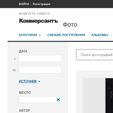
ВОЙТИ
Регистрация
08 АВГУСТА, СУББОТА
Фото
КАТЕГОРИИ
СВЕЖИЕ ПОСТУПЛЕНИЯ
АЛЬБОМЫ
ДАТА
с
по
ИСТОЧНИК
Коммерсантъ
МЕСТО
АВТОР