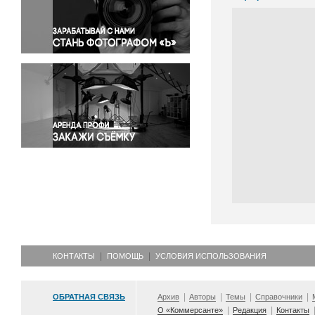
Правосудие
Происшествия и конфликты
Религия
Светская жизнь
Спорт
Экология
Экономика и бизнес
КОНТАКТЫ
ПОМОЩЬ
УСЛОВИЯ ИСПОЛЬЗОВАНИЯ
ОБРАТНАЯ СВЯЗЬ
Архив
Авторы
Темы
Справочники
О «Коммерсанте»
Редакция
Контакты