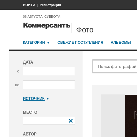
ВОЙТИ
Регистрация
08 АВГУСТА, СУББОТА
Фото
КАТЕГОРИИ
СВЕЖИЕ ПОСТУПЛЕНИЯ
АЛЬБОМЫ
ДАТА
с
по
ИСТОЧНИК
Коммерсантъ
МЕСТО
АВТОР