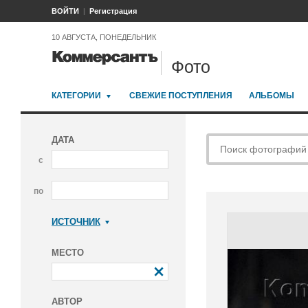
ВОЙТИ
Регистрация
10 АВГУСТА, ПОНЕДЕЛЬНИК
Фото
КАТЕГОРИИ
СВЕЖИЕ ПОСТУПЛЕНИЯ
АЛЬБОМЫ
ДАТА
с
по
ИСТОЧНИК
Коммерсантъ
МЕСТО
АВТОР