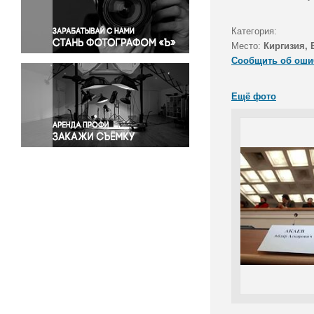
Правосудие
Происшествия и конфликты
Категория:
Религия
Место:
Киргизия,
Сообщить об оши
Светская жизнь
Спорт
Ещё фото
Экология
Экономика и бизнес