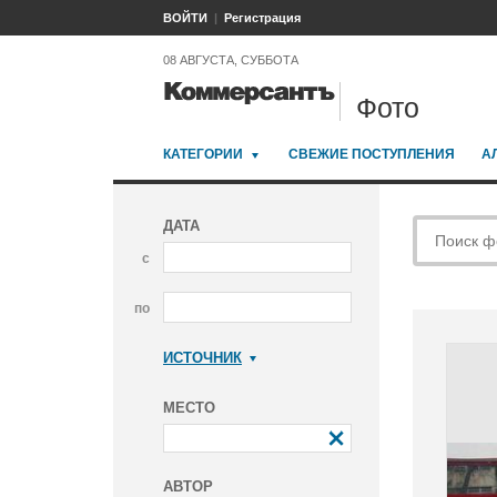
ВОЙТИ
Регистрация
08 АВГУСТА, СУББОТА
Фото
КАТЕГОРИИ
СВЕЖИЕ ПОСТУПЛЕНИЯ
А
ДАТА
с
по
ИСТОЧНИК
Коммерсантъ
МЕСТО
АВТОР