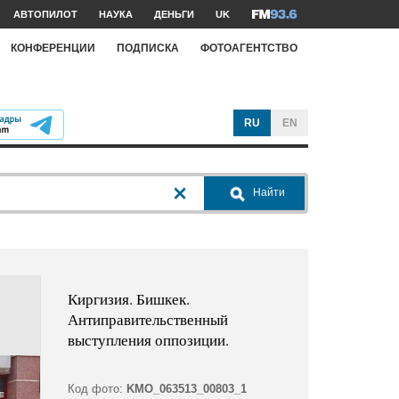
АВТОПИЛОТ
НАУКА
ДЕНЬГИ
UK
КОНФЕРЕНЦИИ
ПОДПИСКА
ФОТОАГЕНТСТВО
RU
EN
Найти
Киргизия. Бишкек.
Антиправительственный
выступления оппозиции.
Код фото:
KMO_063513_00803_1