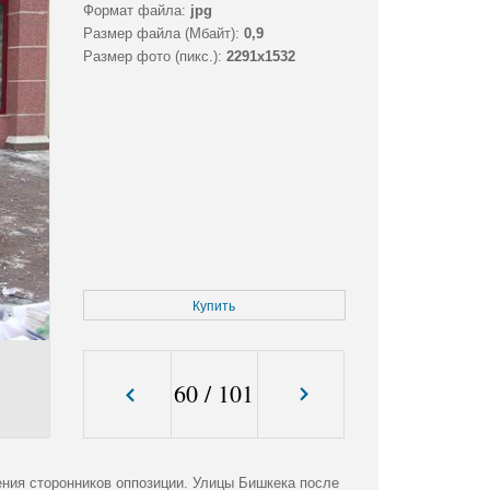
Формат файла:
jpg
Размер файла (Мбайт):
0,9
Размер фото (пикс.):
2291x1532
Купить
60
/
101
ния сторонников оппозиции. Улицы Бишкека после