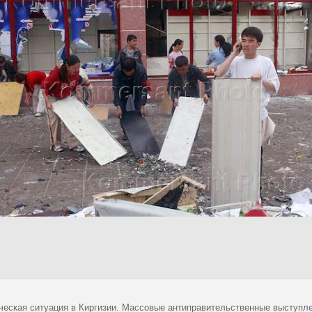
ческая ситуация в Киргизии. Массовые антиправительственные выступле