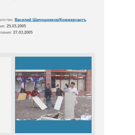
ентство:
Василий Шапошников/Коммерсантъ
тия:
25.03.2005
вления:
27.03.2005