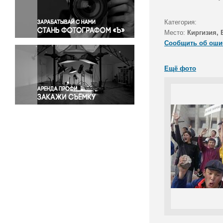
Правосудие
Происшествия и конфликты
Категория:
Религия
Место:
Киргизия,
Сообщить об оши
Светская жизнь
Спорт
Ещё фото
Экология
Экономика и бизнес