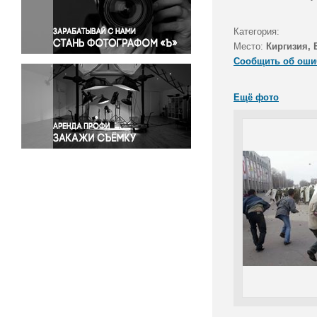
Правосудие
Происшествия и конфликты
Категория:
Религия
Место:
Киргизия,
Сообщить об оши
Светская жизнь
Спорт
Ещё фото
Экология
Экономика и бизнес