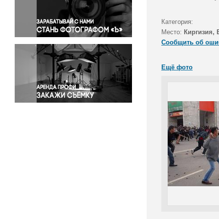
Правосудие
Происшествия и конфликты
Категория:
Религия
Место:
Киргизия,
Сообщить об оши
Светская жизнь
Спорт
Ещё фото
Экология
Экономика и бизнес