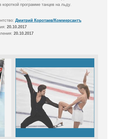
в короткой программе танцев на льду.
ентство:
Дмитрий Коротаев/Коммерсантъ
тия:
20.10.2017
вления:
20.10.2017