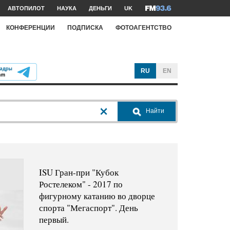
АВТОПИЛОТ
НАУКА
ДЕНЬГИ
UK
КОНФЕРЕНЦИИ
ПОДПИСКА
ФОТОАГЕНТСТВО
RU
EN
Найти
ISU Гран-при "Кубок
Ростелеком" - 2017 по
фигурному катанию во дворце
спорта "Мегаспорт". День
первый.