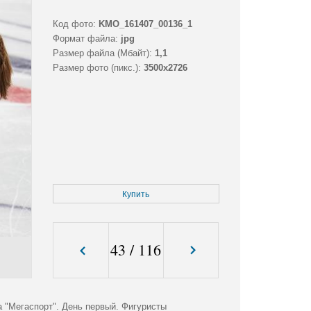
Код фото:
KMO_161407_00136_1
Формат файла:
jpg
Размер файла (Мбайт):
1,1
Размер фото (пикс.):
3500x2726
Купить
43
/
116
а "Мегаспорт". День первый. Фигуристы