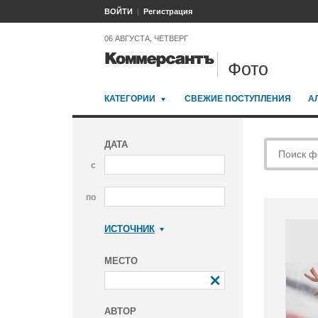
ВОЙТИ
Регистрация
06 АВГУСТА, ЧЕТВЕРГ
Фото
КАТЕГОРИИ
СВЕЖИЕ ПОСТУПЛЕНИЯ
А
ДАТА
с
по
ИСТОЧНИК
Коммерсантъ
МЕСТО
АВТОР