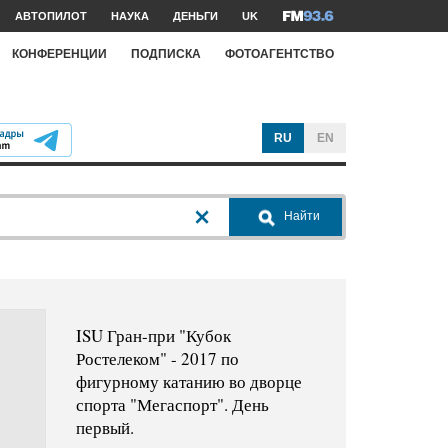
АВТОПИЛОТ
НАУКА
ДЕНЬГИ
UK
КОНФЕРЕНЦИИ
ПОДПИСКА
ФОТОАГЕНТСТВО
RU
EN
Найти
ISU Гран-при "Кубок
Ростелеком" - 2017 по
фигурному катанию во дворце
спорта "Мегаспорт". День
первый.