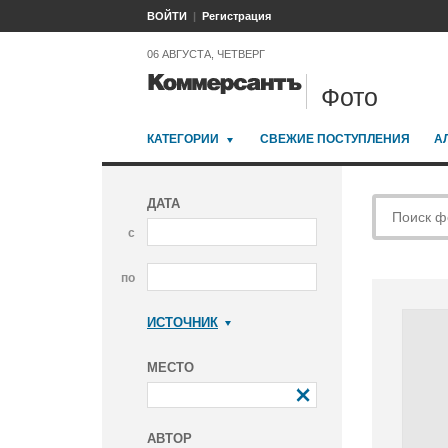
ВОЙТИ
Регистрация
06 АВГУСТА, ЧЕТВЕРГ
Фото
КАТЕГОРИИ
СВЕЖИЕ ПОСТУПЛЕНИЯ
А
ДАТА
с
по
ИСТОЧНИК
Коммерсантъ
МЕСТО
АВТОР