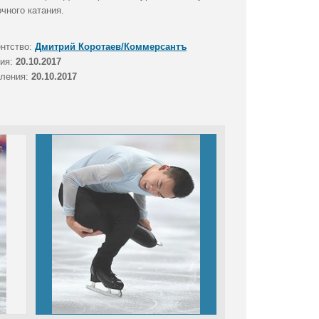
чного катания.
ентство:
Дмитрий Коротаев/Коммерсантъ
тия:
20.10.2017
вления:
20.10.2017