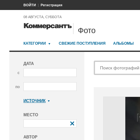
ВОЙТИ
Регистрация
08 АВГУСТА, СУББОТА
Фото
КАТЕГОРИИ
СВЕЖИЕ ПОСТУПЛЕНИЯ
АЛЬБОМЫ
ДАТА
с
по
ИСТОЧНИК
Коммерсантъ
МЕСТО
АВТОР