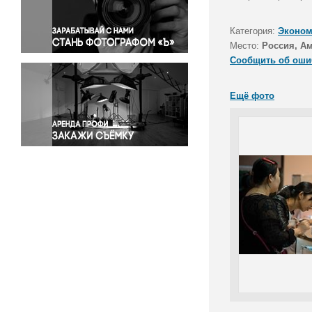
Правосудие
Происшествия и конфликты
Категория:
Эконом
Религия
Место:
Россия, Ам
Сообщить об оши
Светская жизнь
Спорт
Ещё фото
Экология
Экономика и бизнес