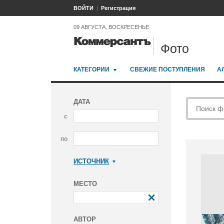
ВОЙТИ
Регистрация
09 АВГУСТА, ВОСКРЕСЕНЬЕ
Фото
КАТЕГОРИИ
СВЕЖИЕ ПОСТУПЛЕНИЯ
А
ДАТА
с
по
ИСТОЧНИК
Коммерсантъ
МЕСТО
АВТОР