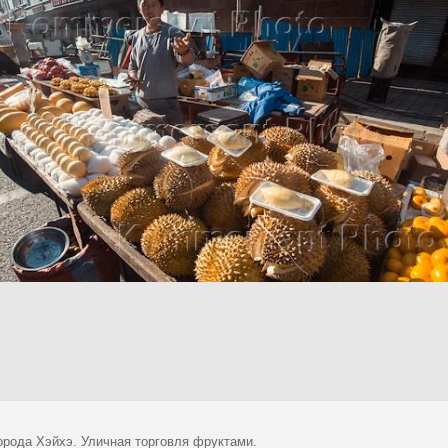
орода Хэйхэ. Уличная торговля фруктами.