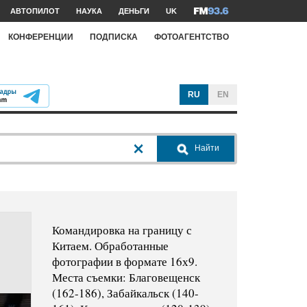
АВТОПИЛОТ
НАУКА
ДЕНЬГИ
UK
КОНФЕРЕНЦИИ
ПОДПИСКА
ФОТОАГЕНТСТВО
RU
EN
Найти
Командировка на границу с
Китаем. Обработанные
фотографии в формате 16х9.
Места съемки: Благовещенск
(162-186), Забайкальск (140-