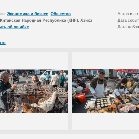
рия:
Экономика и бизнес
Общество
Автор и аг
Китайская Народная Республика (КНР), Хэйхэ
Дата собы
ить об ошибке
Дата доба
ото