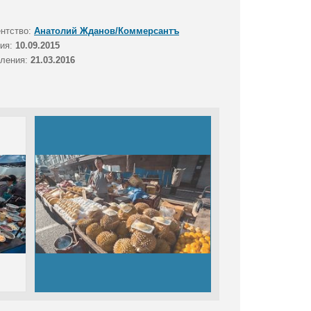
ентство:
Анатолий Жданов/Коммерсантъ
тия:
10.09.2015
вления:
21.03.2016