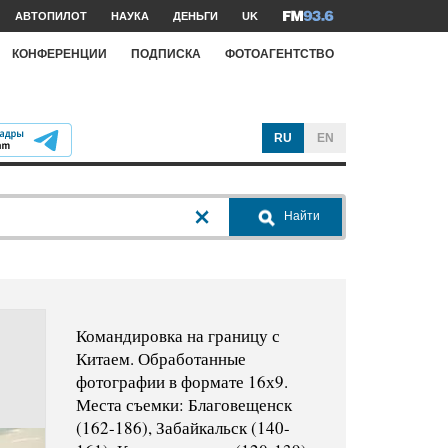
АВТОПИЛОТ
НАУКА
ДЕНЬГИ
UK
КОНФЕРЕНЦИИ
ПОДПИСКА
ФОТОАГЕНТСТВО
RU
EN
Найти
Командировка на границу с
Китаем. Обработанные
фотографии в формате 16х9.
Места съемки: Благовещенск
(162-186), Забайкальск (140-