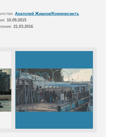
ентство:
Анатолий Жданов/Коммерсантъ
тия:
10.09.2015
вления:
21.03.2016