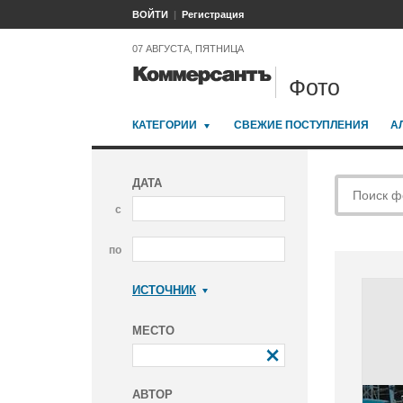
ВОЙТИ
Регистрация
07 АВГУСТА, ПЯТНИЦА
Фото
КАТЕГОРИИ
СВЕЖИЕ ПОСТУПЛЕНИЯ
А
ДАТА
с
по
ИСТОЧНИК
Коммерсантъ
МЕСТО
АВТОР