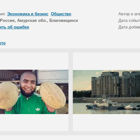
рия:
Экономика и бизнес
Общество
Автор и аг
Россия, Амурская обл., Благовещенск
Дата собы
ить об ошибке
Дата доба
ото