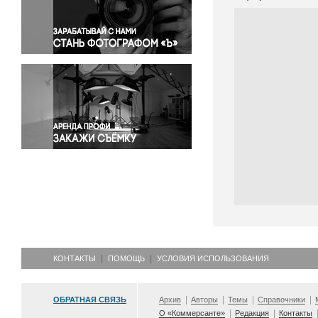
Правосудие
Происшествия и конфликты
Религия
Светская жизнь
Спорт
Экология
Экономика и бизнес
КОНТАКТЫ
ПОМОЩЬ
УСЛОВИЯ ИСПОЛЬЗОВАНИЯ
ОБРАТНАЯ СВЯЗЬ
Архив
Авторы
Темы
Справочники
О «Коммерсанте»
Редакция
Контакты