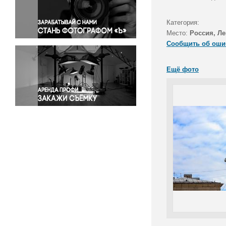
Правосудие
Происшествия и конфликты
Категория:
Религия
Место:
Россия, Ле
Сообщить об оши
Светская жизнь
Спорт
Ещё фото
Экология
Экономика и бизнес