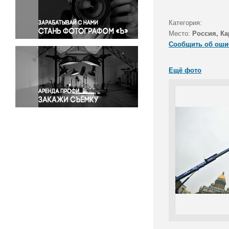
Правосудие
Происшествия и конфликты
Категория:
Религия
Место:
Россия, Ка
Сообщить об оши
Светская жизнь
Спорт
Ещё фото
Экология
Экономика и бизнес