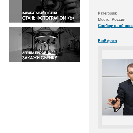
Правосудие
Происшествия и конфликты
Категория:
Религия
Место:
Россия
Сообщить об оши
Светская жизнь
Спорт
Ещё фото
Экология
Экономика и бизнес