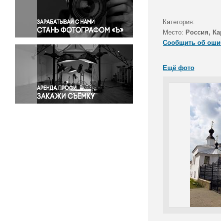
Правосудие
Происшествия и конфликты
Категория:
Религия
Место:
Россия, Ка
Сообщить об оши
Светская жизнь
Спорт
Ещё фото
Экология
Экономика и бизнес