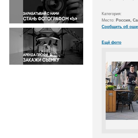
Правосудие
Происшествия и конфликты
Категория:
Религия
Место:
Россия, Са
Сообщить об оши
Светская жизнь
Спорт
Ещё фото
Экология
Экономика и бизнес