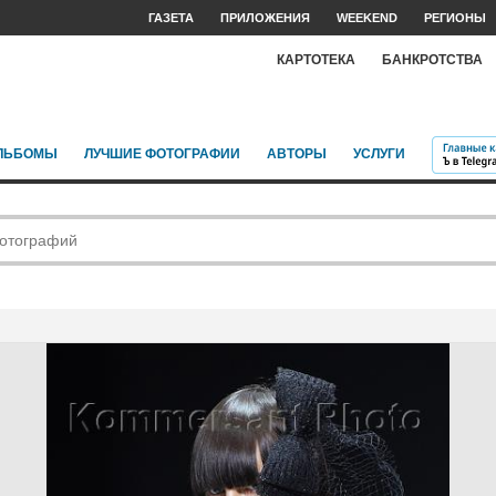
ГАЗЕТА
ПРИЛОЖЕНИЯ
WEEKEND
РЕГИОНЫ
КАРТОТЕКА
БАНКРОТСТВА
ЛЬБОМЫ
ЛУЧШИЕ ФОТОГРАФИИ
АВТОРЫ
УСЛУГИ