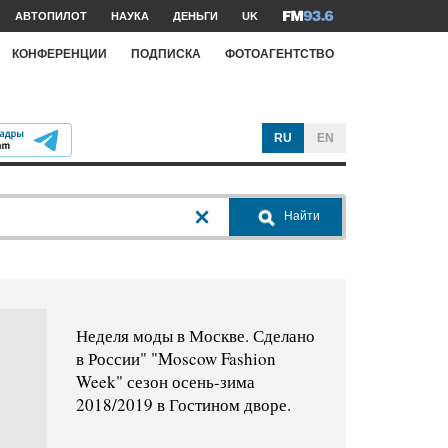
АВТОПИЛОТ
НАУКА
ДЕНЬГИ
UK
КОНФЕРЕНЦИИ
ПОДПИСКА
ФОТОАГЕНТСТВО
RU
EN
Найти
Неделя моды в Москве. Сделано
в России" "Moscow Fashion
Week" сезон осень-зима
2018/2019 в Гостином дворе.