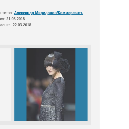
ентство:
Александр Миридонов/Коммерсантъ
тия:
21.03.2018
вления:
22.03.2018