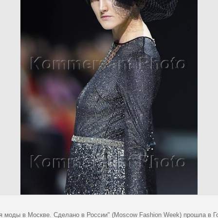
я моды в Москве. Сделано в России" (Moscow Fashion Week) прошла в Г