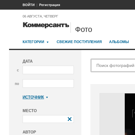
ВОЙТИ
Регистрация
06 АВГУСТА, ЧЕТВЕРГ
Фото
КАТЕГОРИИ
СВЕЖИЕ ПОСТУПЛЕНИЯ
АЛЬБОМЫ
ДАТА
с
по
ИСТОЧНИК
Коммерсантъ
МЕСТО
АВТОР