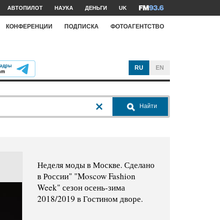
АВТОПИЛОТ
НАУКА
ДЕНЬГИ
UK
КОНФЕРЕНЦИИ
ПОДПИСКА
ФОТОАГЕНТСТВО
RU
EN
Найти
Неделя моды в Москве. Сделано
в России" "Moscow Fashion
Week" сезон осень-зима
2018/2019 в Гостином дворе.