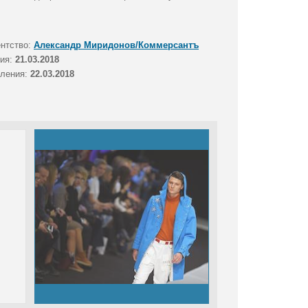
ентство:
Александр Миридонов/Коммерсантъ
тия:
21.03.2018
вления:
22.03.2018