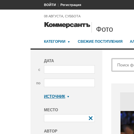
ВОЙТИ
Регистрация
08 АВГУСТА, СУББОТА
Фото
КАТЕГОРИИ
СВЕЖИЕ ПОСТУПЛЕНИЯ
А
ДАТА
с
по
ИСТОЧНИК
Коммерсантъ
МЕСТО
АВТОР