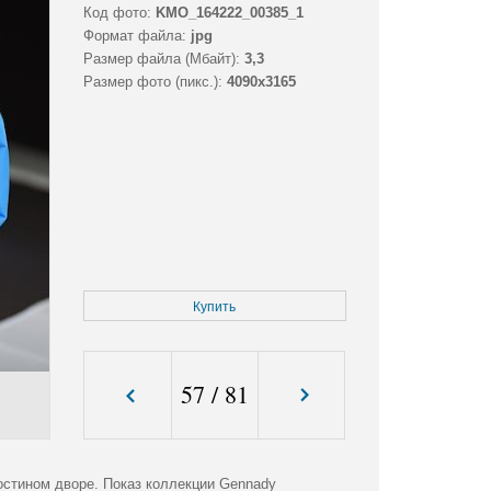
Код фото:
KMO_164222_00385_1
Формат файла:
jpg
Размер файла (Мбайт):
3,3
Размер фото (пикс.):
4090x3165
Купить
57
/
81
остином дворе. Показ коллекции Gennady