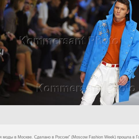
я моды в Москве. Сделано в России" (Moscow Fashion Week) прошла в Г