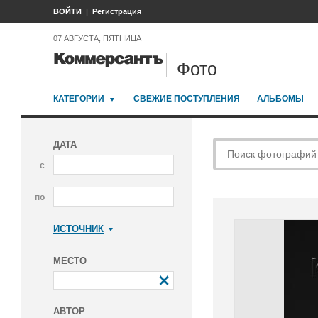
ВОЙТИ
Регистрация
07 АВГУСТА, ПЯТНИЦА
Фото
КАТЕГОРИИ
СВЕЖИЕ ПОСТУПЛЕНИЯ
АЛЬБОМЫ
ДАТА
с
по
ИСТОЧНИК
Коммерсантъ
МЕСТО
АВТОР