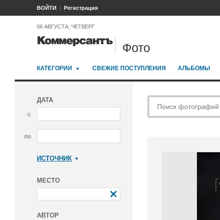
ВОЙТИ
Регистрация
06 АВГУСТА, ЧЕТВЕРГ
Фото
КАТЕГОРИИ
СВЕЖИЕ ПОСТУПЛЕНИЯ
АЛЬБОМЫ
ДАТА
с
по
ИСТОЧНИК
Коммерсантъ
МЕСТО
АВТОР