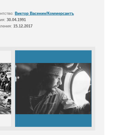
ентство:
Виктор Васенин/Коммерсантъ
тия:
30.04.1991
вления:
15.12.2017