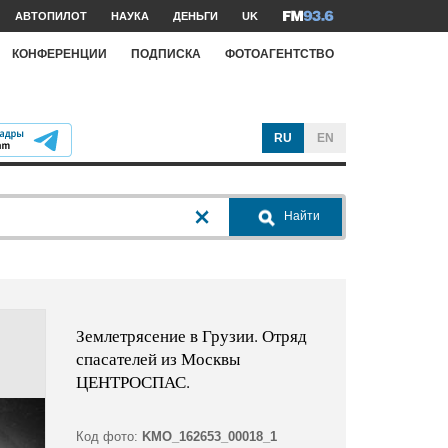
АВТОПИЛОТ
НАУКА
ДЕНЬГИ
UK
КОНФЕРЕНЦИИ
ПОДПИСКА
ФОТОАГЕНТСТВО
RU
EN
Найти
Землетрясение в Грузии. Отряд
спасателей из Москвы
ЦЕНТРОСПАС.
Код фото:
KMO_162653_00018_1