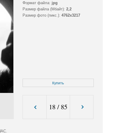
Формат файла:
jpg
Размер файла (Мбайт):
2,2
Размер фото (пикс.):
4762x3217
Купить
18
/
85
ПАС.