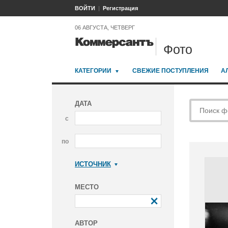
ВОЙТИ
Регистрация
06 АВГУСТА, ЧЕТВЕРГ
Фото
КАТЕГОРИИ
СВЕЖИЕ ПОСТУПЛЕНИЯ
А
ДАТА
с
по
ИСТОЧНИК
Коммерсантъ
МЕСТО
АВТОР