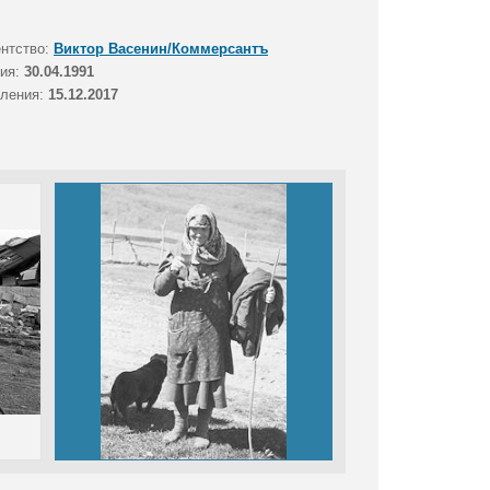
ентство:
Виктор Васенин/Коммерсантъ
тия:
30.04.1991
вления:
15.12.2017