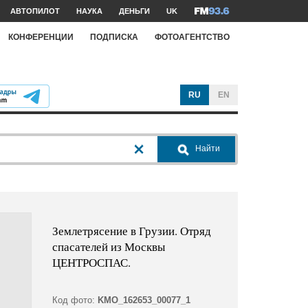
АВТОПИЛОТ
НАУКА
ДЕНЬГИ
UK
КОНФЕРЕНЦИИ
ПОДПИСКА
ФОТОАГЕНТСТВО
RU
EN
Найти
Землетрясение в Грузии. Отряд
спасателей из Москвы
ЦЕНТРОСПАС.
Код фото:
KMO_162653_00077_1