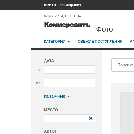
ВОЙТИ
Регистрация
07 АВГУСТА, ПЯТНИЦА
Фото
КАТЕГОРИИ
СВЕЖИЕ ПОСТУПЛЕНИЯ
А
ДАТА
с
по
ИСТОЧНИК
Коммерсантъ
МЕСТО
АВТОР