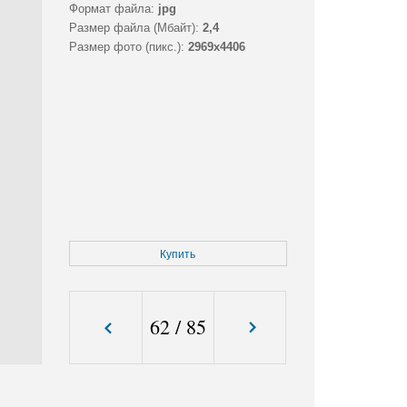
Формат файла:
jpg
Размер файла (Мбайт):
2,4
Размер фото (пикс.):
2969x4406
Купить
62
/
85