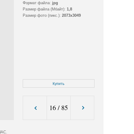
Формат файла:
jpg
Размер файла (Мбайт):
1,8
Размер фото (пикс.):
2073x3049
Купить
16
/
85
ПАС.