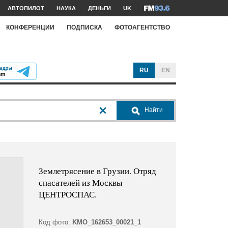
АВТОПИЛОТ
НАУКА
ДЕНЬГИ
UK
КОНФЕРЕНЦИИ
ПОДПИСКА
ФОТОАГЕНТСТВО
RU
EN
Найти
Землетрясение в Грузии. Отряд
спасателей из Москвы
ЦЕНТРОСПАС.
Код фото:
KMO_162653_00021_1