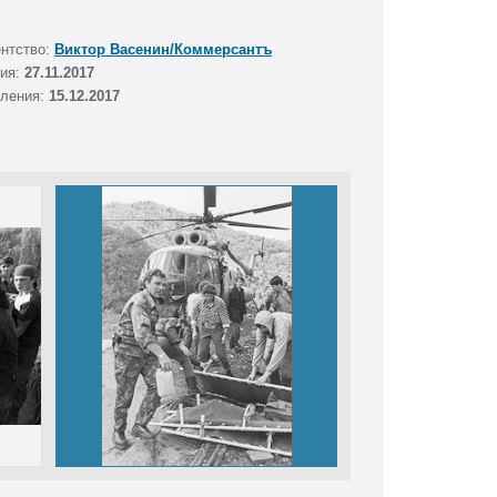
ентство:
Виктор Васенин/Коммерсантъ
тия:
27.11.2017
вления:
15.12.2017