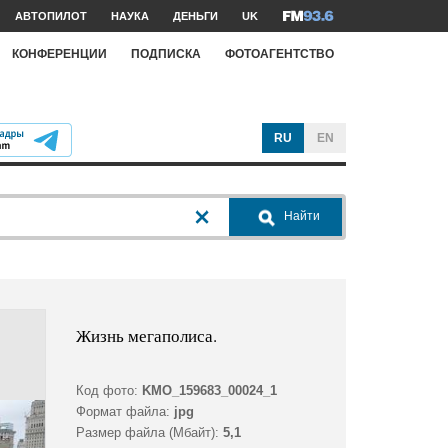
АВТОПИЛОТ
НАУКА
ДЕНЬГИ
UK
КОНФЕРЕНЦИИ
ПОДПИСКА
ФОТОАГЕНТСТВО
RU
EN
Найти
Жизнь мегаполиса.
Код фото:
KMO_159683_00024_1
Формат файла:
jpg
Размер файла (Мбайт):
5,1