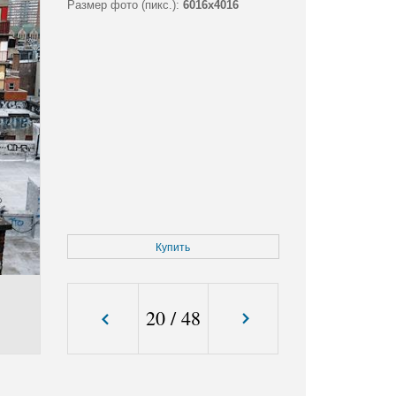
Размер фото (пикс.):
6016x4016
Купить
20
/
48