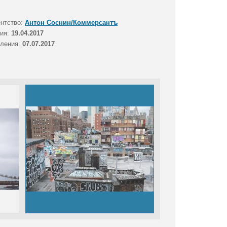
ентство:
Антон Соснин/Коммерсантъ
тия:
19.04.2017
вления:
07.07.2017