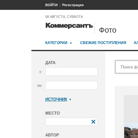
ВОЙТИ
Регистрация
08 АВГУСТА, СУББОТА
Фото
КАТЕГОРИИ
СВЕЖИЕ ПОСТУПЛЕНИЯ
А
ДАТА
с
по
ИСТОЧНИК
Коммерсантъ
МЕСТО
АВТОР