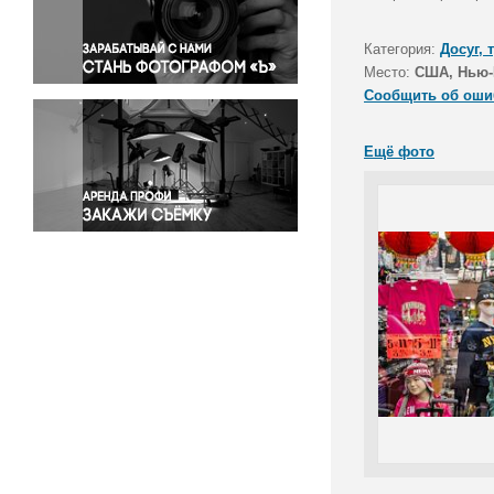
Правосудие
Происшествия и конфликты
Категория:
Досуг, 
Религия
Место:
США, Нью-
Сообщить об оши
Светская жизнь
Спорт
Ещё фото
Экология
Экономика и бизнес