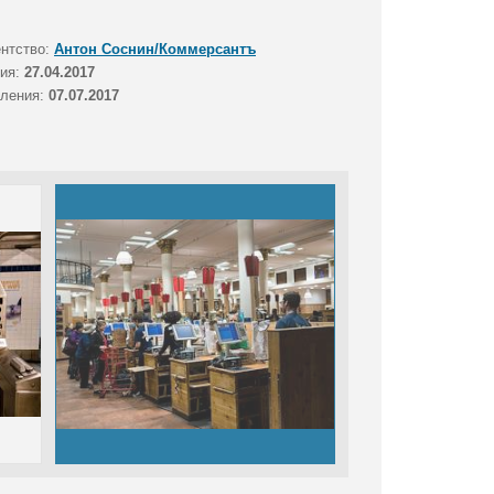
ентство:
Антон Соснин/Коммерсантъ
тия:
27.04.2017
вления:
07.07.2017