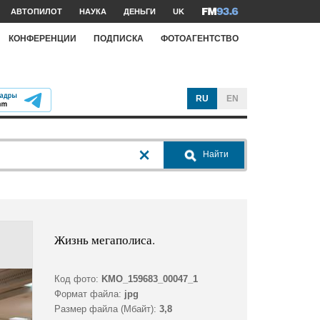
АВТОПИЛОТ
НАУКА
ДЕНЬГИ
UK
КОНФЕРЕНЦИИ
ПОДПИСКА
ФОТОАГЕНТСТВО
RU
EN
Найти
Жизнь мегаполиса.
Код фото:
KMO_159683_00047_1
Формат файла:
jpg
Размер файла (Мбайт):
3,8