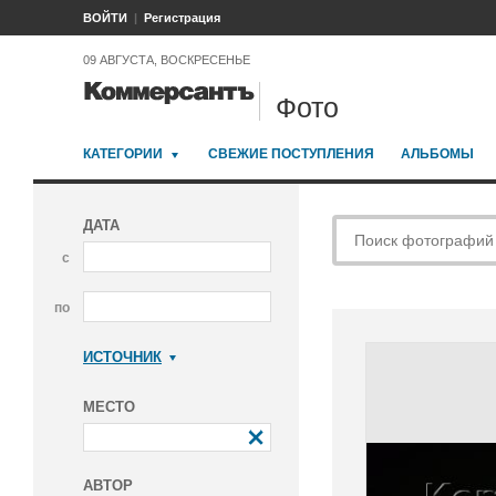
ВОЙТИ
Регистрация
09 АВГУСТА, ВОСКРЕСЕНЬЕ
Фото
КАТЕГОРИИ
СВЕЖИЕ ПОСТУПЛЕНИЯ
АЛЬБОМЫ
ДАТА
с
по
ИСТОЧНИК
Коммерсантъ
МЕСТО
АВТОР