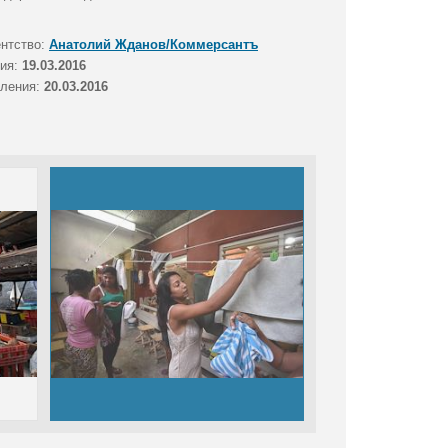
ентство:
Анатолий Жданов/Коммерсантъ
тия:
19.03.2016
вления:
20.03.2016