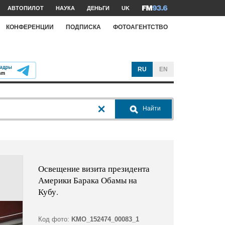
АВТОПИЛОТ
НАУКА
ДЕНЬГИ
UK
КОНФЕРЕНЦИИ
ПОДПИСКА
ФОТОАГЕНТСТВО
RU
EN
Найти
Освещение визита президента
Америки Барака Обамы на
Кубу.
Код фото:
KMO_152474_00083_1