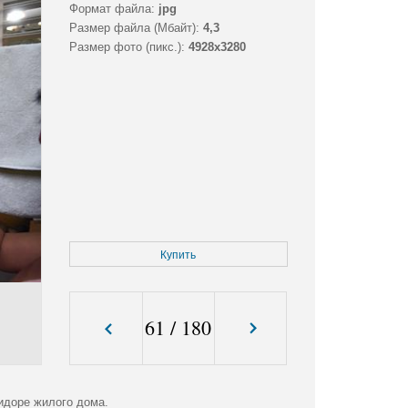
Формат файла:
jpg
Размер файла (Мбайт):
4,3
Размер фото (пикс.):
4928x3280
Купить
61
/
180
идоре жилого дома.