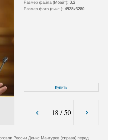
Размер файла (Мбайт):
3,2
Размер фото (пикс.):
4928x3280
Купить
18
/
50
рговли России Денис Мантуров (справа) перед