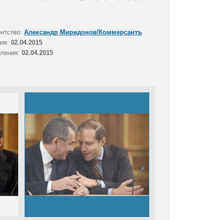
ентство:
Александр Миридонов/Коммерсантъ
тия:
02.04.2015
вления:
02.04.2015