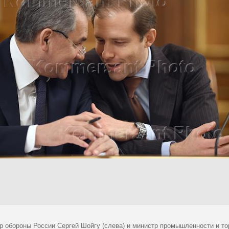
р обороны России Сергей Шойгу (слева) и министр промышленности и то