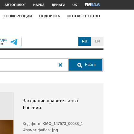
АВТОПИЛОТ
НАУКА
ДЕНЬГИ
UK
КОНФЕРЕНЦИИ
ПОДПИСКА
ФОТОАГЕНТСТВО
RU
EN
Найти
Заседание правительства
Россиии.
Код фото:
KMO_147573_00088_1
Формат файла:
jpg