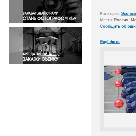
Правосудие
Происшествия и конфликты
Категория:
Эконом
Религия
Место:
Россия, М
Сообщить об оши
Светская жизнь
Спорт
Ещё фото
Экология
Экономика и бизнес