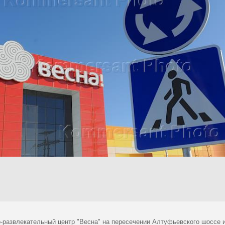
о-развлекательный центр "Весна" на пересечении Алтуфьевского шоссе 