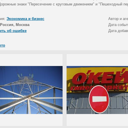
 Дорожные знаки "Пересечение с круговым движением" и "Пешеходный пе
рия:
Экономика и бизнес
Автор и аг
Россия, Москва
Дата собы
ить об ошибке
Дата доба
ото