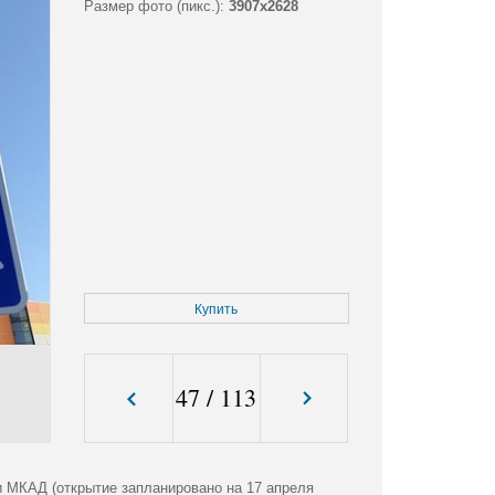
Размер фото (пикс.):
3907x2628
Купить
47
/
113
и МКАД (открытие запланировано на 17 апреля