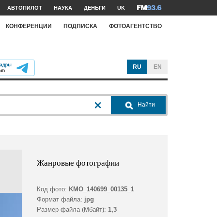
АВТОПИЛОТ
НАУКА
ДЕНЬГИ
UK
КОНФЕРЕНЦИИ
ПОДПИСКА
ФОТОАГЕНТСТВО
RU
EN
Найти
Жанровые фотографии
Код фото:
KMO_140699_00135_1
Формат файла:
jpg
Размер файла (Мбайт):
1,3