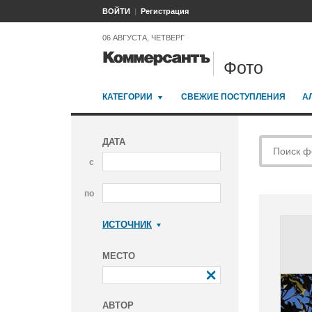
ВОЙТИ
Регистрация
06 АВГУСТА, ЧЕТВЕРГ
Фото
КАТЕГОРИИ
СВЕЖИЕ ПОСТУПЛЕНИЯ
А
ДАТА
с
по
ИСТОЧНИК
Коммерсантъ
МЕСТО
АВТОР