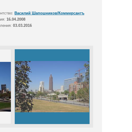
ентство:
Василий Шапошников/Коммерсантъ
тия:
16.04.2008
вления:
03.03.2016