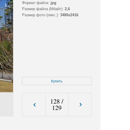
Формат файла:
jpg
Размер файла (Мбайт):
2,6
Размер фото (пикс.):
3480x2416
Купить
128
/
129