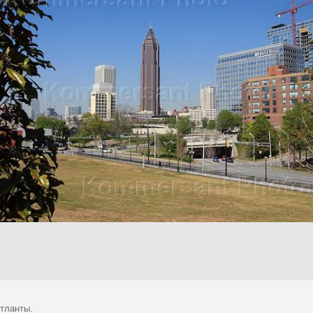
тланты.